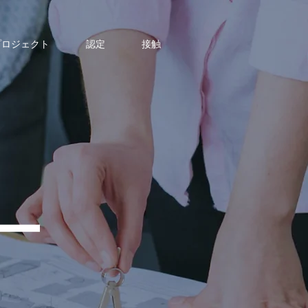
プロジェクト
認定
接触
ー