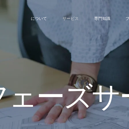
について
サービス
専門知識
フェーズサ