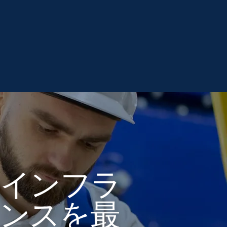
洋インフラ
ンスを最