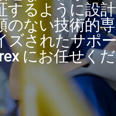
証するように設計
類のない技術的専
イズされたサポ
rex にお任せく