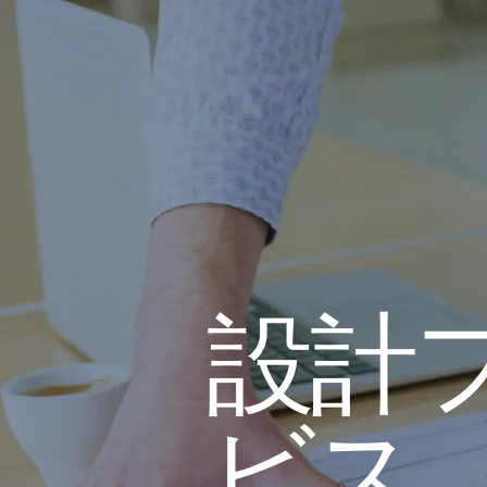
設計
ビス