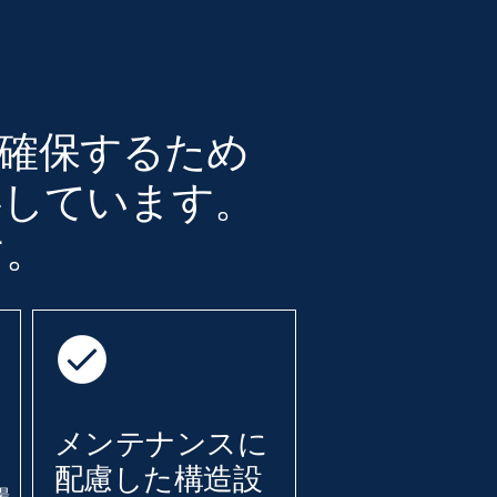
を確保するため
供しています。
す。
メンテナンスに
配慮した構造設
陽