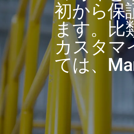
初から保
ます。比
カスタマ
ては、Ma