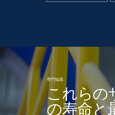
専門知識
これらの
の寿命と