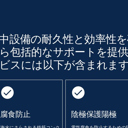
は、水中設備の耐久性と効率性
ら包括的なサポートを提
ビスには以下が含まれま
腐食防止
陰極保護陽極
海水にさらされる鉄筋コンク
電気腐食を防止するための