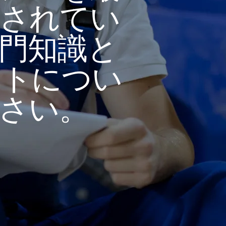
されてい
門知識と
ートについ
ださい。