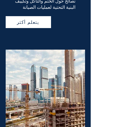
نصائح حول الختم والتآكل وتكييف
البنية التحتية لعمليات الصيانة
يتعلم أكثر